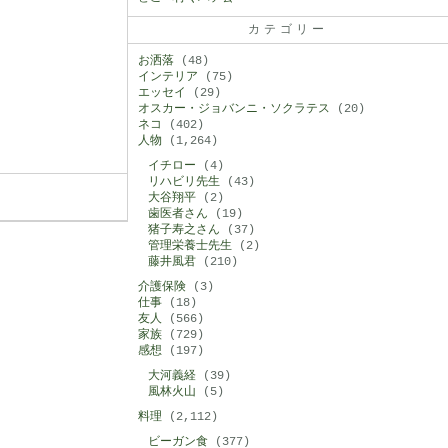
カテゴリー
お洒落
(48)
インテリア
(75)
エッセイ
(29)
オスカー・ジョバンニ・ソクラテス
(20)
ネコ
(402)
人物
(1,264)
イチロー
(4)
リハビリ先生
(43)
大谷翔平
(2)
歯医者さん
(19)
猪子寿之さん
(37)
管理栄養士先生
(2)
藤井風君
(210)
介護保険
(3)
仕事
(18)
友人
(566)
家族
(729)
感想
(197)
大河義経
(39)
風林火山
(5)
料理
(2,112)
ビーガン食
(377)