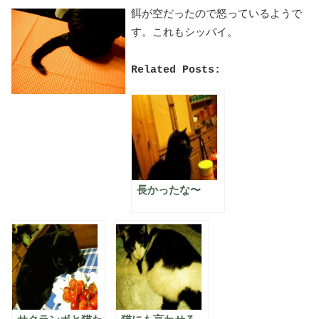
餌が空だったので怒っているようで
す。これもシッパイ。
Related Posts:
長かったな〜