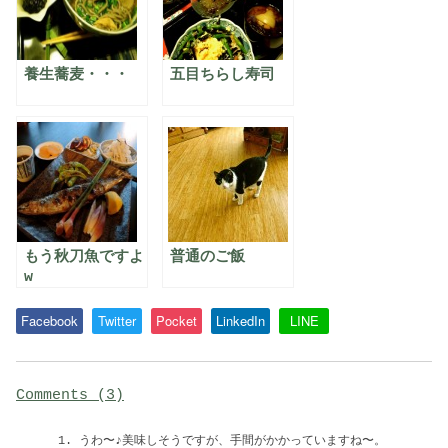
養生蕎麦・・・
五目ちらし寿司
もう秋刀魚ですよ
普通のご飯
w
Facebook
Twitter
Pocket
LinkedIn
LINE
Comments (3)
うわ〜♪美味しそうですが、手間がかかっていますね〜。