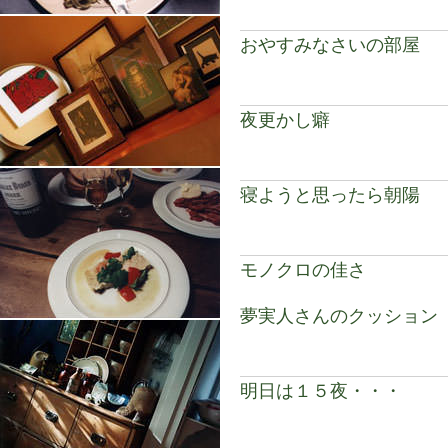
おやすみなさいの部屋
夜更かし癖
寝ようと思ったら朝陽
モノクロの佳さ
夢実人さんのクッション
明日は１５夜・・・