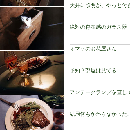
天井に照明が、やっと付
絶対の存在感のガラス器
オマケのお花屋さん
予知？部屋は見てる
アンテークランプを直し
結局何もかわらなかった