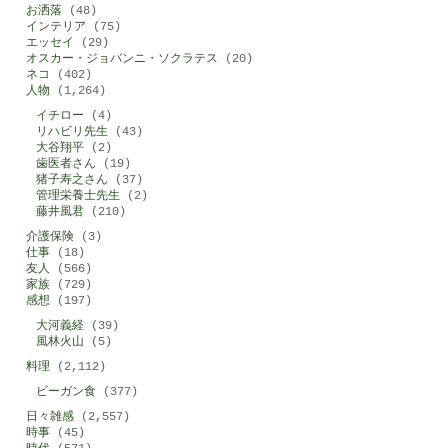
お洒落
(48)
インテリア
(75)
エッセイ
(29)
オスカー・ジョバンニ・ソクラテス
(20)
ネコ
(402)
人物
(1,264)
イチロー
(4)
リハビリ先生
(43)
大谷翔平
(2)
歯医者さん
(19)
猪子寿之さん
(37)
管理栄養士先生
(2)
藤井風君
(210)
介護保険
(3)
仕事
(18)
友人
(566)
家族
(729)
感想
(197)
大河義経
(39)
風林火山
(5)
料理
(2,112)
ビーガン食
(377)
日々雑感
(2,557)
時事
(45)