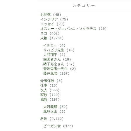
カテゴリー
お洒落
(48)
インテリア
(75)
エッセイ
(29)
オスカー・ジョバンニ・ソクラテス
(20)
ネコ
(402)
人物
(1,261)
イチロー
(4)
リハビリ先生
(43)
大谷翔平
(2)
歯医者さん
(19)
猪子寿之さん
(37)
管理栄養士先生
(2)
藤井風君
(207)
介護保険
(3)
仕事
(18)
友人
(566)
家族
(729)
感想
(197)
大河義経
(39)
風林火山
(5)
料理
(2,112)
ビーガン食
(377)