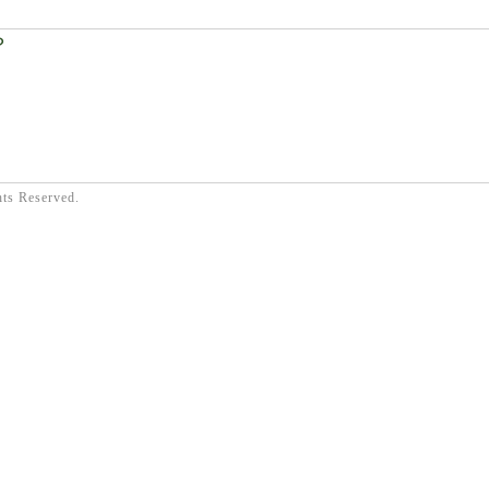
？
hts Reserved.