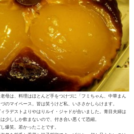
た老母は、料理はほとんど手をつけづに「フミちゃん、中華まん
らづのマイペース。皆は笑うけど私、いささかしらけます。
ヴィラデストよりやはりルイ・ジャドが合いました。青目夫婦は
族は少ししか飲まないので、付き合い悪くて恐縮。
ばし爆笑。若かったことです。