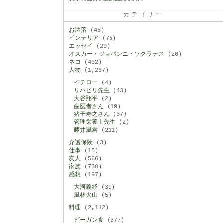
カテゴリー
お洒落
(48)
インテリア
(75)
エッセイ
(29)
オスカー・ジョバンニ・ソクラテス
(20)
ネコ
(402)
人物
(1,267)
イチロー
(4)
リハビリ先生
(43)
大谷翔平
(2)
歯医者さん
(19)
猪子寿之さん
(37)
管理栄養士先生
(2)
藤井風君
(211)
介護保険
(3)
仕事
(18)
友人
(566)
家族
(730)
感想
(197)
大河義経
(39)
風林火山
(5)
料理
(2,112)
ビーガン食
(377)