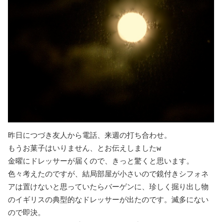
昨日につづき友人から電話、来週の打ち合わせ。
もうお菓子はいりません、とお伝えしましたw
金曜にドレッサーが届くので、きっと驚くと思います。
色々考えたのですが、結局部屋が小さいので鏡付きシフォネ
アは置けないと思っていたらバーゲンに、珍しく掘り出し物
のイギリスの典型的なドレッサーが出たのです。滅多にない
ので即決。