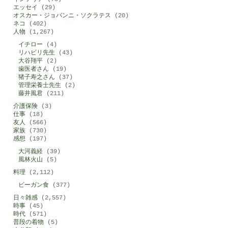
エッセイ
(29)
オスカー・ジョバンニ・ソクラテス
(20)
ネコ
(402)
人物
(1,267)
イチロー
(4)
リハビリ先生
(43)
大谷翔平
(2)
歯医者さん
(19)
猪子寿之さん
(37)
管理栄養士先生
(2)
藤井風君
(211)
介護保険
(3)
仕事
(18)
友人
(566)
家族
(730)
感想
(197)
大河義経
(39)
風林火山
(5)
料理
(2,112)
ビーガン食
(377)
日々雑感
(2,557)
時事
(45)
時代
(571)
普段の着物
(5)