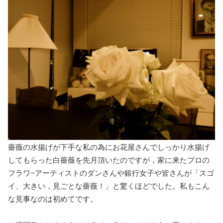
薔薇の水揚げが下手な私の為にお花屋さんでしっかり水揚げ
してもらった白薔薇を先月頂いたのですが，家に来たプロの
フラワ−アーティストのダンさんや銀行女子や皆さんが「スゴ
イ、大きい，見ごとな薔薇！」と驚くほどでした。私もこん
な見事なのは初めてです。