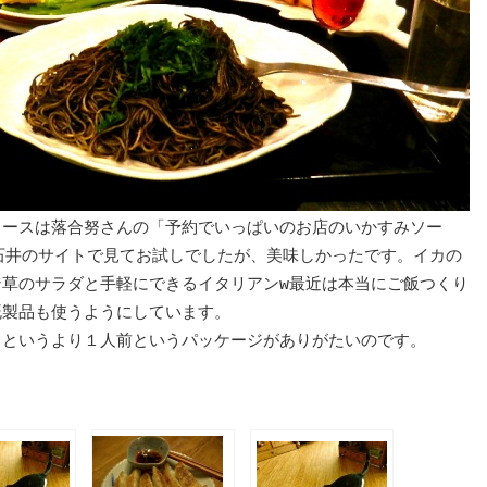
ソースは落合努さんの「予約でいっぱいのお店のいかすみソー
石井のサイトで見てお試しでしたが、美味しかったです。イカの
ン草のサラダと手軽にできるイタリアンw最近は本当にご飯つくり
既製品も使うようにしています。
、というより１人前というパッケージがありがたいのです。