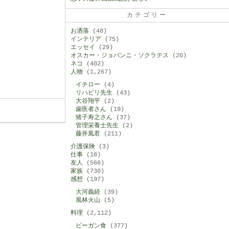
カテゴリー
お洒落
(48)
インテリア
(75)
エッセイ
(29)
オスカー・ジョバンニ・ソクラテス
(20)
ネコ
(402)
人物
(1,267)
イチロー
(4)
リハビリ先生
(43)
大谷翔平
(2)
歯医者さん
(19)
猪子寿之さん
(37)
管理栄養士先生
(2)
藤井風君
(211)
介護保険
(3)
仕事
(18)
友人
(566)
家族
(730)
感想
(197)
大河義経
(39)
風林火山
(5)
料理
(2,112)
ビーガン食
(377)