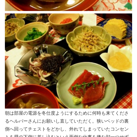
朝は部屋の電源を冬仕度ようにするために何時も来てくださ
るヘルパーさんにお願いし直していただく。狭いベッドの裏
側へ回ってチェストをどかし、外れてしまっていたコンセン