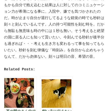
もかも自分で抱え込むと結果は人に対してのコミニュケーシ
ョン力が希薄になる事に、入院中、嫌でも気づかされたの
だ。時が止まり自分が退行してるような錯覚の時でも秒針は
刻々と刻んでいるんです。人の持つ可能性を刻む時を。だか
ら無駄も無意味も時の中には１秒も無い。そう考えると絶望
の淵に居る人にも知って貰いたい。今刻んでる秒針が後半分
も過ぎれば・・・考えも生き方も変わるって事を知ってもら
いたい。秒針を刻む律儀な「時刻み」を自分から止めちゃう
なんて、だから勿体ない。刻々は明日の音、希望の音。
Related Posts: