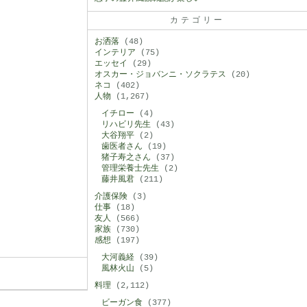
カテゴリー
お洒落
(48)
インテリア
(75)
エッセイ
(29)
オスカー・ジョバンニ・ソクラテス
(20)
ネコ
(402)
人物
(1,267)
イチロー
(4)
リハビリ先生
(43)
大谷翔平
(2)
歯医者さん
(19)
猪子寿之さん
(37)
管理栄養士先生
(2)
藤井風君
(211)
介護保険
(3)
仕事
(18)
友人
(566)
家族
(730)
感想
(197)
大河義経
(39)
風林火山
(5)
料理
(2,112)
ビーガン食
(377)