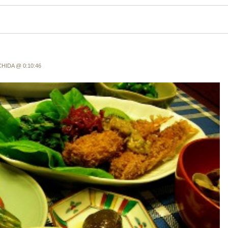
CHIDA @ 0:10:46