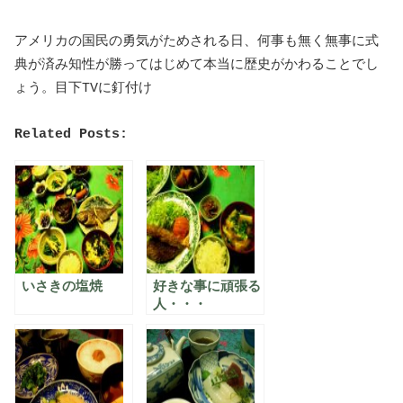
アメリカの国民の勇気がためされる日、何事も無く無事に式
典が済み知性が勝ってはじめて本当に歴史がかわることでし
ょう。目下TVに釘付け
Related Posts:
いさきの塩焼
好きな事に頑張る
人・・・