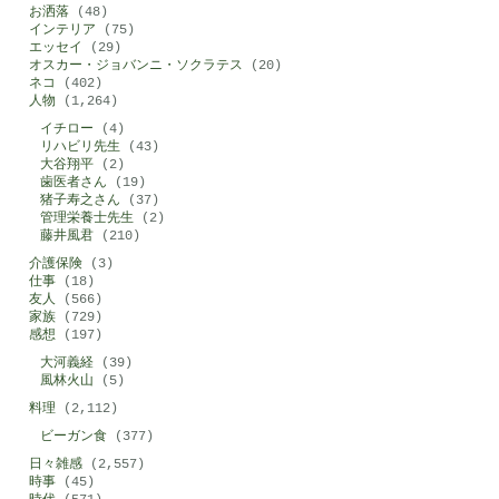
お洒落
(48)
インテリア
(75)
エッセイ
(29)
オスカー・ジョバンニ・ソクラテス
(20)
ネコ
(402)
人物
(1,264)
イチロー
(4)
リハビリ先生
(43)
大谷翔平
(2)
歯医者さん
(19)
猪子寿之さん
(37)
管理栄養士先生
(2)
藤井風君
(210)
介護保険
(3)
仕事
(18)
友人
(566)
家族
(729)
感想
(197)
大河義経
(39)
風林火山
(5)
料理
(2,112)
ビーガン食
(377)
日々雑感
(2,557)
時事
(45)