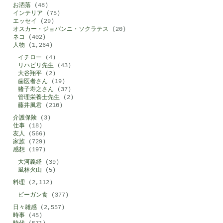
お洒落
(48)
インテリア
(75)
エッセイ
(29)
オスカー・ジョバンニ・ソクラテス
(20)
ネコ
(402)
人物
(1,264)
イチロー
(4)
リハビリ先生
(43)
大谷翔平
(2)
歯医者さん
(19)
猪子寿之さん
(37)
管理栄養士先生
(2)
藤井風君
(210)
介護保険
(3)
仕事
(18)
友人
(566)
家族
(729)
感想
(197)
大河義経
(39)
風林火山
(5)
料理
(2,112)
ビーガン食
(377)
日々雑感
(2,557)
時事
(45)