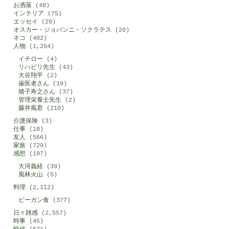
お洒落
(48)
インテリア
(75)
エッセイ
(29)
オスカー・ジョバンニ・ソクラテス
(20)
ネコ
(402)
人物
(1,264)
イチロー
(4)
リハビリ先生
(43)
大谷翔平
(2)
歯医者さん
(19)
猪子寿之さん
(37)
管理栄養士先生
(2)
藤井風君
(210)
介護保険
(3)
仕事
(18)
友人
(566)
家族
(729)
感想
(197)
大河義経
(39)
風林火山
(5)
料理
(2,112)
ビーガン食
(377)
日々雑感
(2,557)
時事
(45)