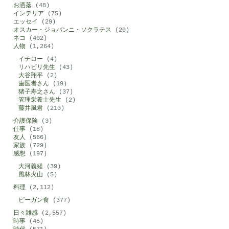
お洒落
(48)
インテリア
(75)
エッセイ
(29)
オスカー・ジョバンニ・ソクラテス
(20)
ネコ
(402)
人物
(1,264)
イチロー
(4)
リハビリ先生
(43)
大谷翔平
(2)
歯医者さん
(19)
猪子寿之さん
(37)
管理栄養士先生
(2)
藤井風君
(210)
介護保険
(3)
仕事
(18)
友人
(566)
家族
(729)
感想
(197)
大河義経
(39)
風林火山
(5)
料理
(2,112)
ビーガン食
(377)
日々雑感
(2,557)
時事
(45)