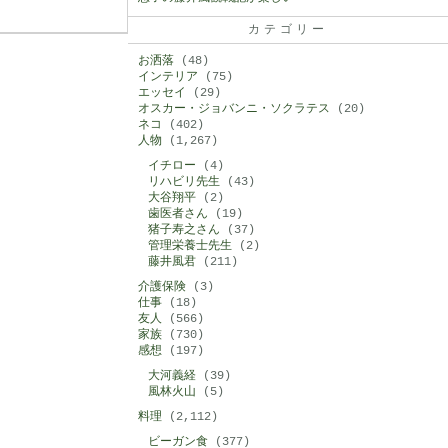
カテゴリー
お洒落
(48)
インテリア
(75)
エッセイ
(29)
オスカー・ジョバンニ・ソクラテス
(20)
ネコ
(402)
人物
(1,267)
イチロー
(4)
リハビリ先生
(43)
大谷翔平
(2)
歯医者さん
(19)
猪子寿之さん
(37)
管理栄養士先生
(2)
藤井風君
(211)
介護保険
(3)
仕事
(18)
友人
(566)
家族
(730)
感想
(197)
大河義経
(39)
風林火山
(5)
料理
(2,112)
ビーガン食
(377)