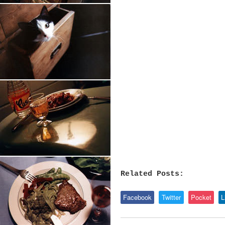
Related Posts:
Facebook
Twitter
Pocket
L