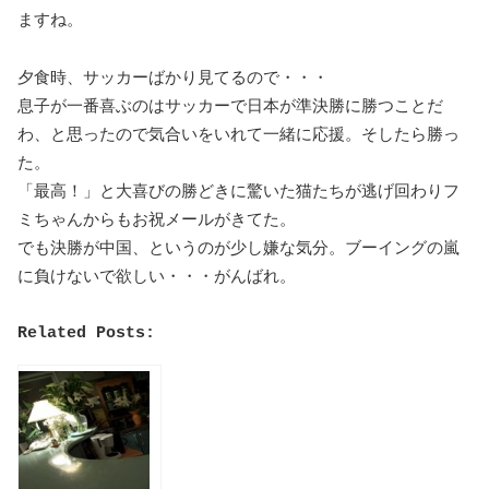
ますね。
夕食時、サッカーばかり見てるので・・・
息子が一番喜ぶのはサッカーで日本が準決勝に勝つことだ
わ、と思ったので気合いをいれて一緒に応援。そしたら勝っ
た。
「最高！」と大喜びの勝どきに驚いた猫たちが逃げ回わりフ
ミちゃんからもお祝メールがきてた。
でも決勝が中国、というのが少し嫌な気分。ブーイングの嵐
に負けないで欲しい・・・がんばれ。
Related Posts: