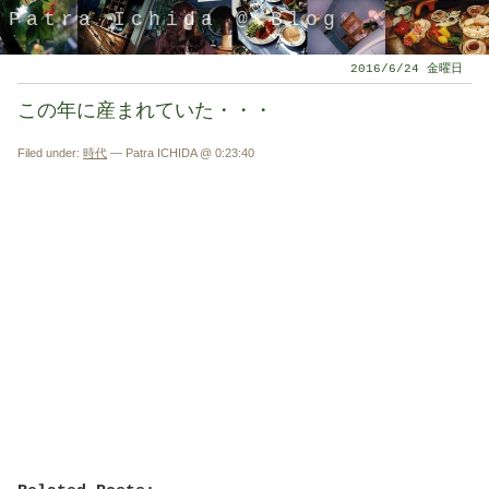
Patra Ichida @ Blog
2016/6/24 金曜日
この年に産まれていた・・・
Filed under:
時代
— Patra ICHIDA @ 0:23:40
引退したスタイリストの隠居ブログ