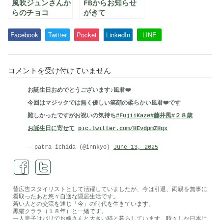
風吹ジュンさんか
FBからお知らせ
らのチョコ
がきて
Facebook
Twitter
Pocket
LinkedIn
LINE
合
コメントを受け付けていません
田
お誕生日おめでとうございます♪風君❤️
佐
今回はマジックでは無く優しい笑顔の柔らかい風君❤️です
和
難しかったですがお祝いの気持ち
#FujiiKaze
#藤井風
#２８歳
子
お誕生日に寄せて
pic.twitter.com/HEvdpmZHqx
さ
ん
— patra ichida (@innkyo)
June 13, 2025
亡
く
な
昔広告スタイリストとして活躍していましたが、今は引退、両親を無事に
看取ったあと悠々自適な隠居生活です。
る
若い人との交流を通じ「今」の時代を生きています。
は
黒猫クララ（１８年）と一緒です。
一人息子はパリでお嫁さんと大きい猫と暮らしています。時々しか日本に