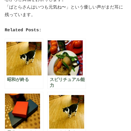
「ぱとらさんはいつも元気ね〜」という優しい声がまだ耳に
残っています。
Related Posts:
昭和が終る
スピリチュアル能
力