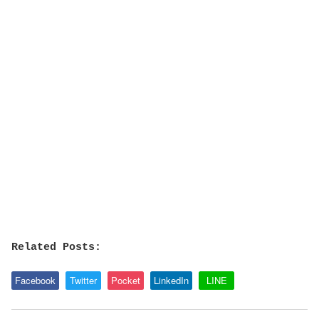
Related Posts:
Facebook
Twitter
Pocket
LinkedIn
LINE