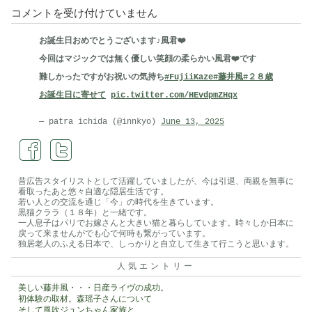
リ
コメントを受け付けていません
ハ
お誕生日おめでとうございます♪風君❤️
ビ
今回はマジックでは無く優しい笑顔の柔らかい風君❤️です
リ
難しかったですがお祝いの気持ち
#FujiiKaze
#藤井風
#２８歳
の
お誕生日に寄せて
pic.twitter.com/HEvdpmZHqx
時
間
— patra ichida (@innkyo)
June 13, 2025
は
３
人
昔広告スタイリストとして活躍していましたが、今は引退、両親を無事に
看取ったあと悠々自適な隠居生活です。
で
若い人との交流を通じ「今」の時代を生きています。
運
黒猫クララ（１８年）と一緒です。
一人息子はパリでお嫁さんと大きい猫と暮らしています。時々しか日本に
動・・・
戻って来ませんがでも心で何時も繋がっています。
独居老人のふえる日本で、しっかりと自立して生きて行こうと思います。
は
人気エントリー
美しい藤井風・・・日産ライヴの成功。
初体験の取材。森瑶子さんについて
そして風吹ジュンちゃん家族と