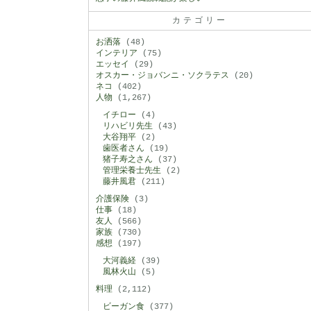
カテゴリー
お洒落
(48)
インテリア
(75)
エッセイ
(29)
オスカー・ジョバンニ・ソクラテス
(20)
ネコ
(402)
人物
(1,267)
イチロー
(4)
リハビリ先生
(43)
大谷翔平
(2)
歯医者さん
(19)
猪子寿之さん
(37)
管理栄養士先生
(2)
藤井風君
(211)
介護保険
(3)
仕事
(18)
友人
(566)
家族
(730)
感想
(197)
大河義経
(39)
風林火山
(5)
料理
(2,112)
ビーガン食
(377)