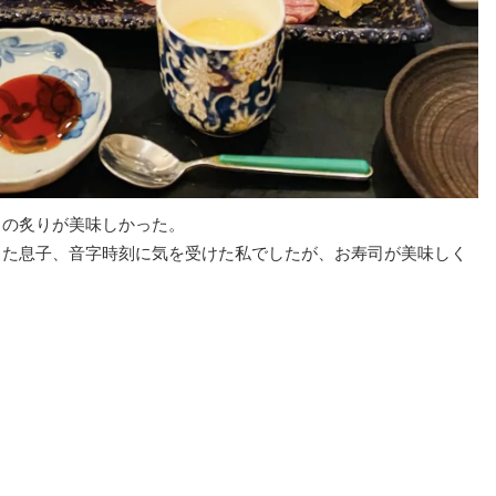
ろの炙りが美味しかった。
った息子、音字時刻に気を受けた私でしたが、お寿司が美味しく
。