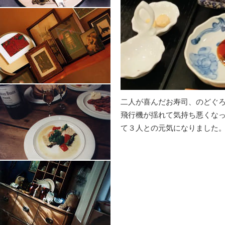
二人が喜んだお寿司、のどぐ
飛行機が揺れて気持ち悪くな
て３人との元気になりました