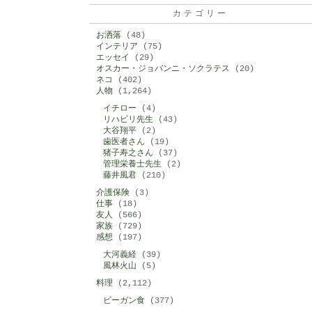
カテゴリー
お洒落
(48)
インテリア
(75)
エッセイ
(29)
オスカー・ジョバンニ・ソクラテス
(20)
ネコ
(402)
人物
(1,264)
イチロー
(4)
リハビリ先生
(43)
大谷翔平
(2)
歯医者さん
(19)
猪子寿之さん
(37)
管理栄養士先生
(2)
藤井風君
(210)
介護保険
(3)
仕事
(18)
友人
(566)
家族
(729)
感想
(197)
大河義経
(39)
風林火山
(5)
料理
(2,112)
ビーガン食
(377)