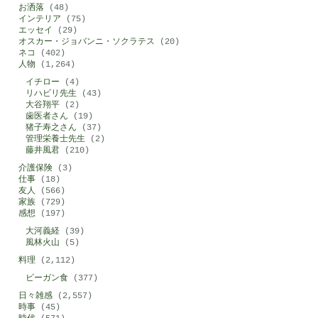
お洒落
(48)
インテリア
(75)
エッセイ
(29)
オスカー・ジョバンニ・ソクラテス
(20)
ネコ
(402)
人物
(1,264)
イチロー
(4)
リハビリ先生
(43)
大谷翔平
(2)
歯医者さん
(19)
猪子寿之さん
(37)
管理栄養士先生
(2)
藤井風君
(210)
介護保険
(3)
仕事
(18)
友人
(566)
家族
(729)
感想
(197)
大河義経
(39)
風林火山
(5)
料理
(2,112)
ビーガン食
(377)
日々雑感
(2,557)
時事
(45)