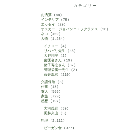
カテゴリー
お洒落
(48)
インテリア
(75)
エッセイ
(29)
オスカー・ジョバンニ・ソクラテス
(20)
ネコ
(402)
人物
(1,264)
イチロー
(4)
リハビリ先生
(43)
大谷翔平
(2)
歯医者さん
(19)
猪子寿之さん
(37)
管理栄養士先生
(2)
藤井風君
(210)
介護保険
(3)
仕事
(18)
友人
(566)
家族
(729)
感想
(197)
大河義経
(39)
風林火山
(5)
料理
(2,112)
ビーガン食
(377)