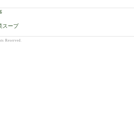
事
菜スープ
hts Reserved.