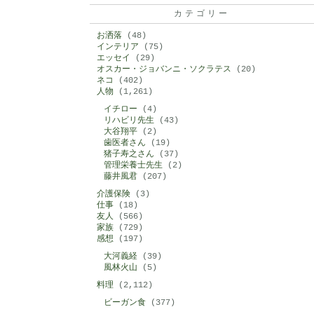
カテゴリー
お洒落
(48)
インテリア
(75)
エッセイ
(29)
オスカー・ジョバンニ・ソクラテス
(20)
ネコ
(402)
人物
(1,261)
イチロー
(4)
リハビリ先生
(43)
大谷翔平
(2)
歯医者さん
(19)
猪子寿之さん
(37)
管理栄養士先生
(2)
藤井風君
(207)
介護保険
(3)
仕事
(18)
友人
(566)
家族
(729)
感想
(197)
大河義経
(39)
風林火山
(5)
料理
(2,112)
ビーガン食
(377)